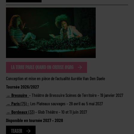
LA TERRE PARLE QUAND ON CREUSE #GR6
Conception et mise en pièce de l’actualité Aurélie Van Den Daele
Tournée 2026/2027
→ Bressuire
– Théâtre de Bressuire Scènes de Territoire – 19 janvier 2027
→ Paris
(75) –
Les Plateaux sauvages – 28 avril au 5 mai 2027
→ Bordeaux
(33)
– Glob Théâtre – 10 et 11 juin 2027
Disponible en tournée 2027 – 2028
TEASER