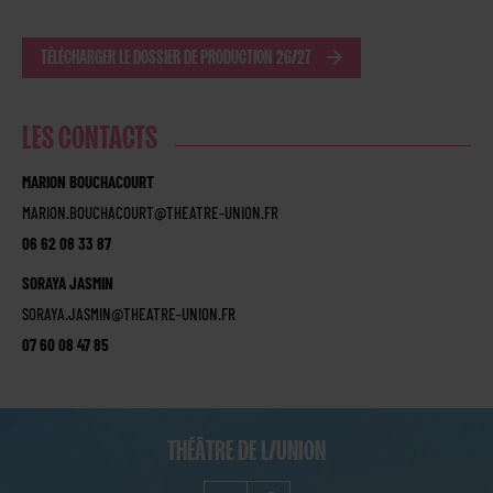
TÉLÉCHARGER LE DOSSIER DE PRODUCTION 26/27
LES CONTACTS
MARION BOUCHACOURT
MARION.BOUCHACOURT@THEATRE-UNION.FR
06 62 08 33 87
SORAYA JASMIN
SORAYA.JASMIN@THEATRE-UNION.FR
07 60 08 47 85
THÉÂTRE DE L/UNION