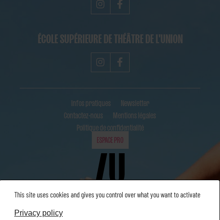
ÉCOLE SUPÉRIEURE DE THÉÂTRE DE L'UNION
Infos pratiques
Newsletter
Contactez-nous
Mentions légales
Politique de confidentialité
ESPACE PRO
This site uses cookies and gives you control over what you want to activate
Privacy policy