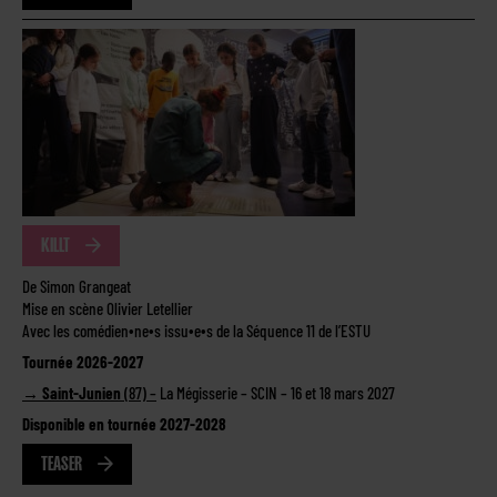
KILLT
De Simon Grangeat
Mise en scène Olivier Letellier
Avec les comédien∙ne∙s issu∙e∙s de la Séquence 11 de l’ESTU
Tournée 2026-2027
→ Saint-Junien
(87) –
La Mégisserie – SCIN – 16 et 18 mars 2027
Disponible en tournée 2027-2028
TEASER