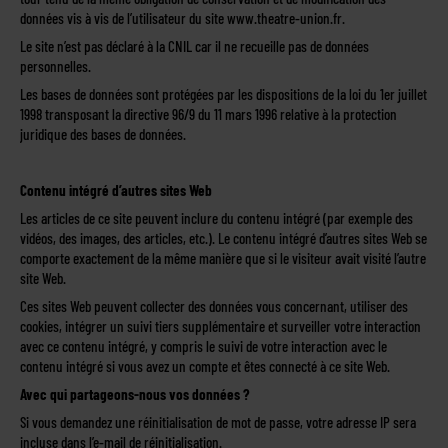
données vis à vis de l’utilisateur du site www.theatre-union.fr.
Le site n’est pas déclaré à la CNIL car il ne recueille pas de données
personnelles.
Les bases de données sont protégées par les dispositions de la loi du 1er juillet
1998 transposant la directive 96/9 du 11 mars 1996 relative à la protection
juridique des bases de données.
Contenu intégré d’autres sites Web
Les articles de ce site peuvent inclure du contenu intégré (par exemple des
vidéos, des images, des articles, etc.). Le contenu intégré d’autres sites Web se
comporte exactement de la même manière que si le visiteur avait visité l’autre
site Web.
Ces sites Web peuvent collecter des données vous concernant, utiliser des
cookies, intégrer un suivi tiers supplémentaire et surveiller votre interaction
avec ce contenu intégré, y compris le suivi de votre interaction avec le
contenu intégré si vous avez un compte et êtes connecté à ce site Web.
Avec qui partageons-nous vos données ?
Si vous demandez une réinitialisation de mot de passe, votre adresse IP sera
incluse dans l’e-mail de réinitialisation.