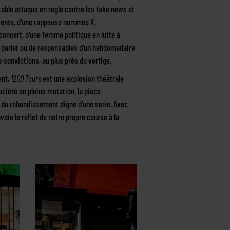
table attaque en règle contre les fake news et
cliente, d’une rappeuse nommée X,
concert, d’une femme politique en lutte à
nc-parler ou de responsables d’un hebdomadaire
 convictions, au plus près du vertige.
ent,
1200 Tours
est une explosion théâtrale
ociété en pleine mutation, la pièce
du rebondissement digne d’une série. Avec
oie le reflet de notre propre course à la