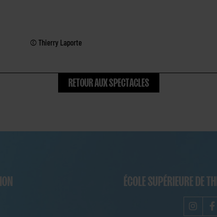
© Thierry Laporte
RETOUR AUX SPECTACLES
NION
ÉCOLE SUPÉRIEURE DE TH