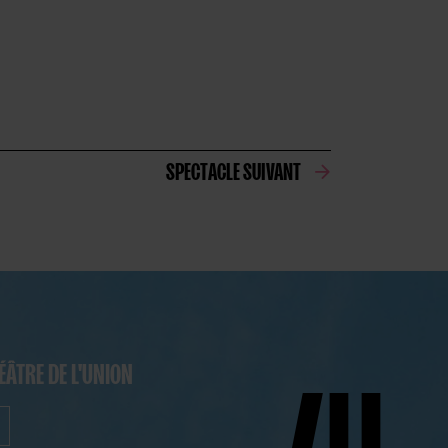
SPECTACLE SUIVANT
ÉÂTRE DE L'UNION