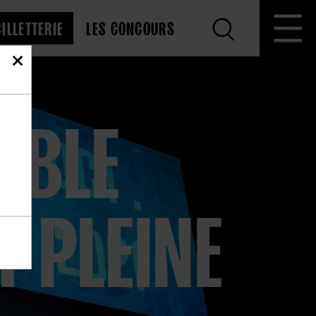
BILLETTERIE
LES CONCOURS
ABLE
T PLEINE