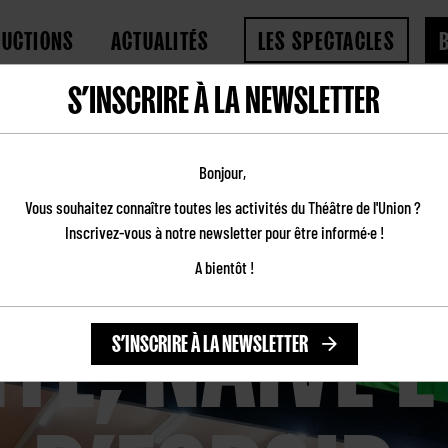
DUCTIONS
ACTUALITÉS
LES SPECTACLES
S’INSCRIRE À LA NEWSLETTER
 D’ESPOIR
O TOURS – F
Bonjour,
Vous souhaitez connaître toutes les activités du Théâtre de l'Union ?
Inscrivez-vous à notre newsletter pour être informé·e !
TE, NAÏVE E
A bientôt !
S’INSCRIRE À LA NEWSLETTER