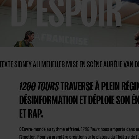
D’ESPOIR
TEXTE SIDNEY ALI MEHELLEB MISE EN SCÈNE AURÉLIE VAN D
1200 TOURS
TRAVERSE À PLEIN RÉGI
DÉSINFORMATION ET DÉPLOIE SON ÉN
ET RAP.
OEuvre-monde au rythme effréné, 1
200 Tours
nous emporte dans un
l’émotion. Pour sa première création sur le plateau du Théâtre de l’