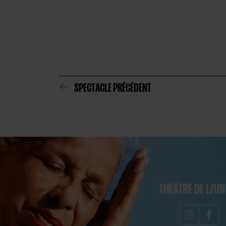
SPECTACLE PRÉCÉDENT
THÉÂTRE DE L/U