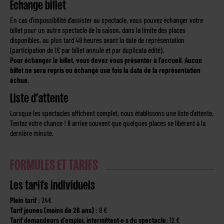
Échange billet
En cas d’impossibilité d’assister au spectacle, vous pouvez échanger votre
billet pour un autre spectacle de la saison, dans la limite des places
disponibles, au plus tard 48 heures avant la date de représentation
(participation de 1€ par billet annulé et par duplicata édité).
Pour échanger le billet, vous devez vous présenter à l’accueil. Aucun
billet ne sera repris ou échangé une fois la date de la représentation
échue.
Liste d’attente
Lorsque les spectacles affichent complet, nous établissons une liste d’attente.
Tentez votre chance ! Il arrive souvent que quelques places se libèrent à la
dernière minute.
FORMULES ET TARIFS
​​Les tarifs individuels
Plein tarif :
24€
Tarif jeunes (moins de 26 ans)
: 8 €
Tarif demandeurs d’emploi, intermittent·e·s du spectacle:
12 €