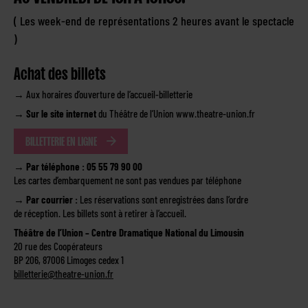
( Les week-end de représentations 2 heures avant le spectacle
)
Achat des billets
→ Aux horaires d’ouverture de l’accueil-billetterie
→
Sur le site internet
du Théâtre de l’Union www.theatre-union.fr
BILLETTERIE EN LIGNE
→
Par téléphone :
05 55 79 90 00
Les cartes d’embarquement ne sont pas vendues par téléphone
→
Par courrier :
Les réservations sont enregistrées dans l’ordre
de réception. Les billets sont à retirer à l’accueil.
Théâtre de l’Union – Centre Dramatique National du Limousin
20 rue des Coopérateurs
BP 206, 87006 Limoges cedex 1
billetterie@theatre-union.fr