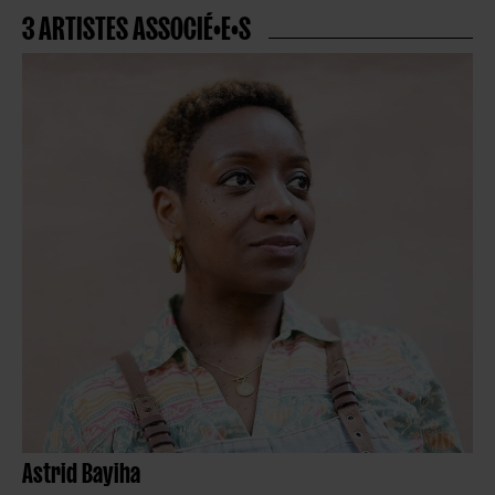
3 ARTISTES ASSOCIÉ•E•S
Astrid Bayiha