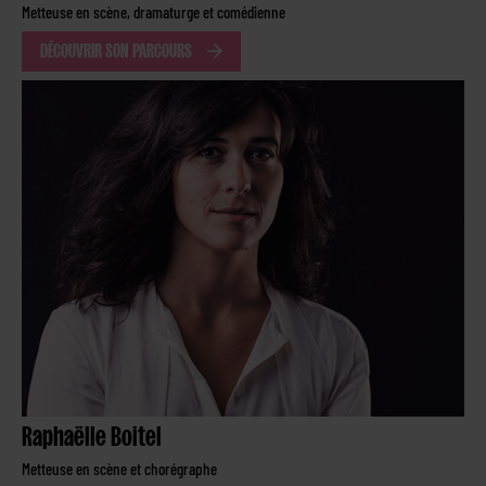
Metteuse en scène, dramaturge et comédienne
DÉCOUVRIR SON PARCOURS
Raphaëlle Boitel
Metteuse en scène et chorégraphe