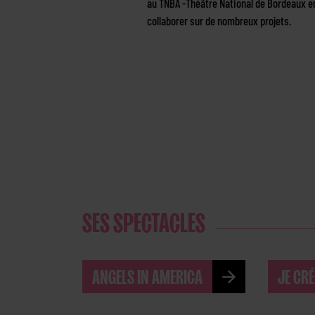
au TNBA -Théâtre National de Bordeaux en
collaborer sur de nombreux projets.
SES SPECTACLES
ANGELS IN AMERICA
JE CRÉ