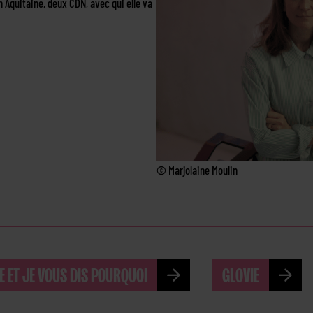
 Aquitaine, deux CDN, avec qui elle va
© Marjolaine Moulin
E ET JE VOUS DIS POURQUOI
GLOVIE