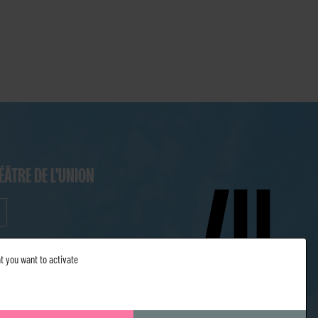
ÉÂTRE DE L'UNION
t you want to activate
nfidentialité
ESPACE PRO