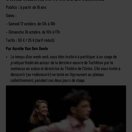
Publics : à partir de 16 ans
Dates :
– Samedi 17 octobre, de 13h à 18h
– Dimanche 18 octobre, de 10h à 17h
Tarifs : 50 € / 25 € (tarif réduit)
Par Aurélie Van Den Daele
Le temps d’un week-end, vous êtes invité·e à participer à un stage de
pratique théâtrale autour de la dernière oeuvre de Techkhov par la
metteuse en scène et directrice du Théâtre de l’Union. Elle vous invite à
découvrir (ou redécouvrir) ce texte en l’éprouvant au plateau
collectivement, pendant ces deux jours de stage.