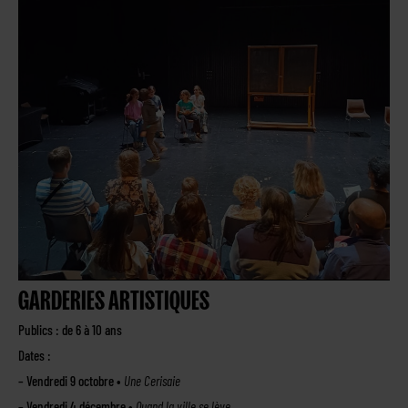
GARDERIES ARTISTIQUES
Publics : de 6 à 10 ans
Dates :
– Vendredi 9 octobre •
Une Cerisaie
– Vendredi 4 décembre •
Quand la ville se lève