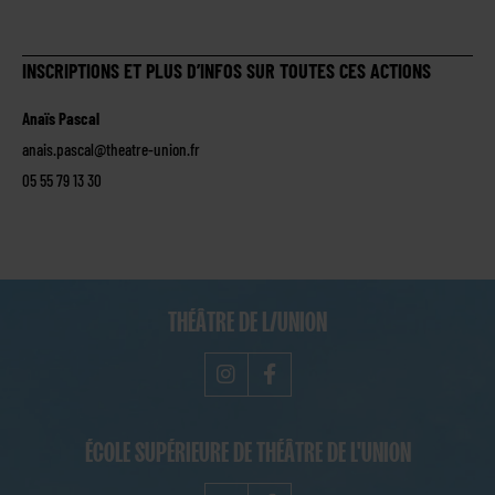
INSCRIPTIONS ET PLUS D’INFOS SUR TOUTES CES ACTIONS
Anaïs Pascal
anais.pascal@theatre-union.fr
05 55 79 13 30
THÉÂTRE DE L/UNION
ÉCOLE SUPÉRIEURE DE THÉÂTRE DE L'UNION