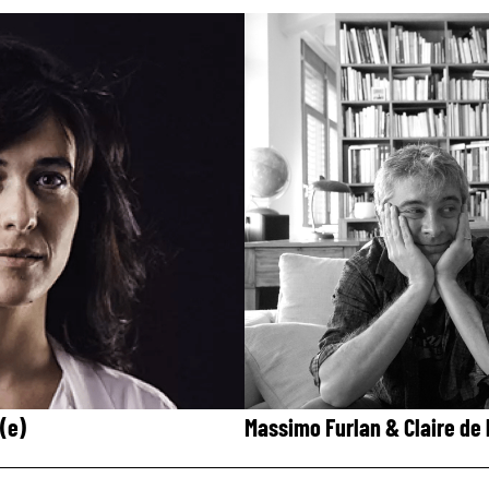
é(e)
Massimo Furlan & Claire de 