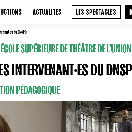
DUCTIONS
ACTUALITÉS
LES SPECTACLES
rvenant·es du DNSPC
ÉCOLE SUPÉRIEURE DE THÉÂTRE DE L'UNION
ES INTERVENANT·ES DU DNS
ATION PÉDAGOGIQUE