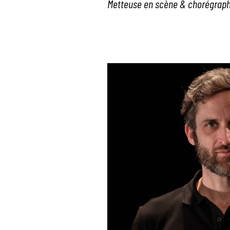
Metteuse en scène &
chorégrap