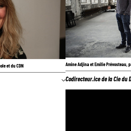
Amine Adjina et Emilie Prévosteau, p
cole et du CDN
Codirecteur.ice de la Cie du 