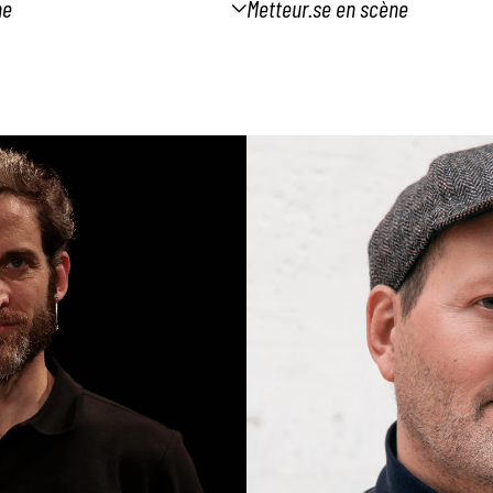
he
Metteur.se en scène