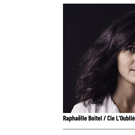
Raphaëlle Boitel / Cie L’Oubli