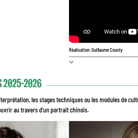
Réalisation: Guillaume Cousty
ES 2025-2026
'interprétation, les stages techniques ou les modules de cul
vrir au travers d'un portrait chinois.