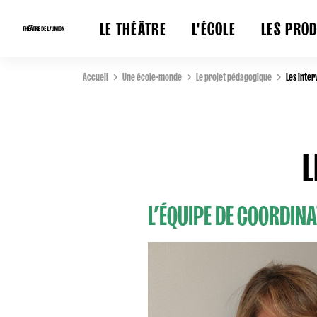
LE THÉÂTRE
L'ÉCOLE
LES PRO
Accueil
Une école-monde
Le projet pédagogique
Les inte
L
L’ÉQUIPE DE COORDIN