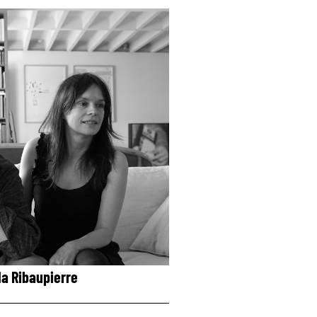
la Ribaupierre