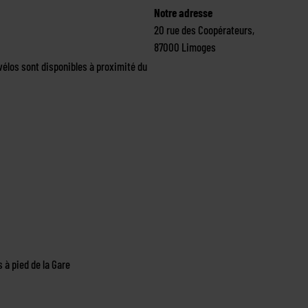
Notre adresse
20 rue des Coopérateurs,
87000 Limoges
élos sont disponibles à proximité du
 à pied de la Gare