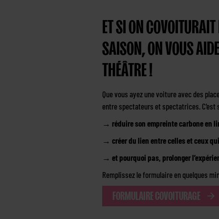
ET SI ON COVOITURAIT
SAISON, ON VOUS AIDE
THÉÂTRE !
Que vous ayez une voiture avec des place
entre spectateurs et spectatrices. C’est 
→ réduire son empreinte carbone en lim
→ créer du lien entre celles et ceux qu
→ et pourquoi pas, prolonger l’expérien
Remplissez le formulaire en quelques min
FORMULAIRE COVOITURAGE