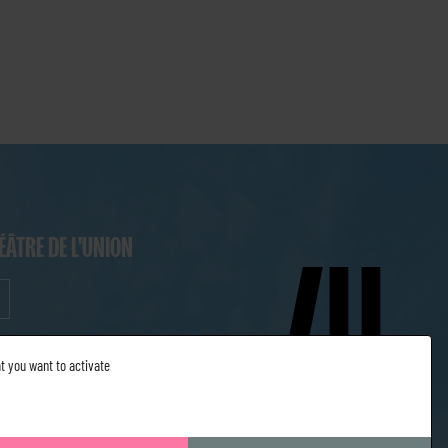
ÉÂTRE DE L'UNION
t you want to activate
nfidentialité
ESPACE PRO