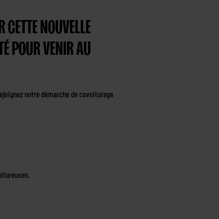
UR CETTE NOUVELLE
TÉ POUR VENIR AU
 rejoignez notre démarche de covoiturage
oitureuses.