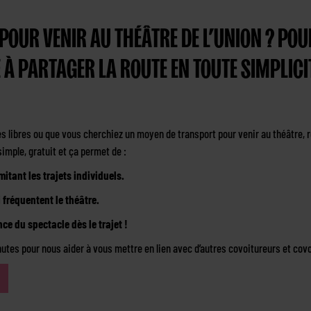
 POUR VENIR AU THÉÂTRE DE L’UNION ? PO
 À PARTAGER LA ROUTE EN TOUTE SIMPLICI
s libres ou que vous cherchiez un moyen de transport pour venir au théâtre,
simple, gratuit et ça permet de :
itant les trajets individuels.
i fréquentent le théâtre.
ce du spectacle dès le trajet !
utes pour nous aider à vous mettre en lien avec d’autres covoitureurs et cov