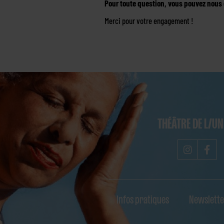
Pour toute question, vous pouvez nous 
Merci pour votre engagement !
THÉÂTRE DE L/U
Infos pratiques
Newslette