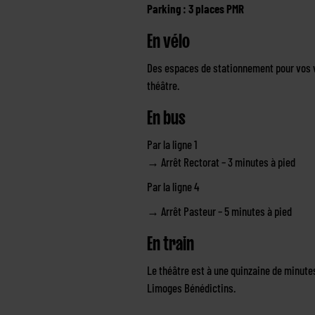
Parking : 3 places PMR
En vélo
Des espaces de stationnement pour vos v
théâtre.
En bus
Par la ligne 1
→ Arrêt Rectorat – 3 minutes à pied
Par la ligne 4
→ Arrêt Pasteur – 5 minutes à pied
En train
Le théâtre est à une quinzaine de minutes
Limoges Bénédictins.