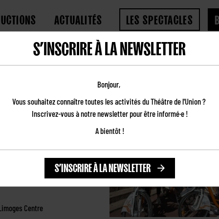
DUCTIONS
ACTUALITÉS
LES SPECTACLES
S’INSCRIRE À LA NEWSLETTER
VENIR À L'UNION
Bonjour,
Vous souhaitez connaître toutes les activités du Théâtre de l'Union ?
Inscrivez-vous à notre newsletter pour être informé·e !
A bientôt !
S’INSCRIRE À LA NEWSLETTER
 Limoges Centre
 Limoges Centre