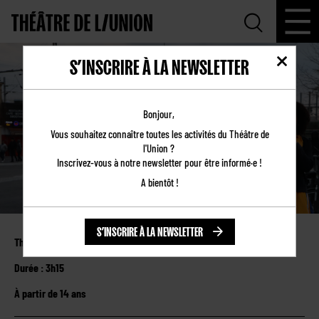
S’INSCRIRE À LA NEWSLETTER
1200 TOURS
Bonjour,
Vous souhaitez connaître toutes les activités du Théâtre de
l'Union ?
Inscrivez-vous à notre newsletter pour être informé·e !
A bientôt !
S’INSCRIRE À LA NEWSLETTER
Théâtre de l’Union
Durée : 3h15
À partir de 14 ans