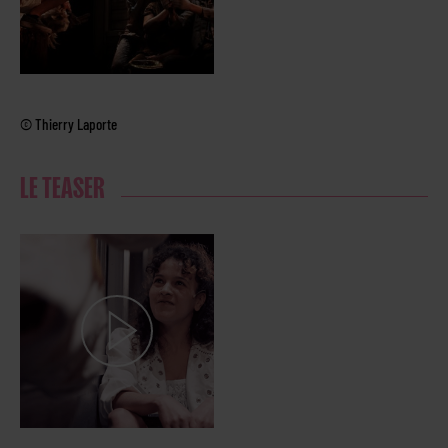
© Thierry Laporte
LE TEASER