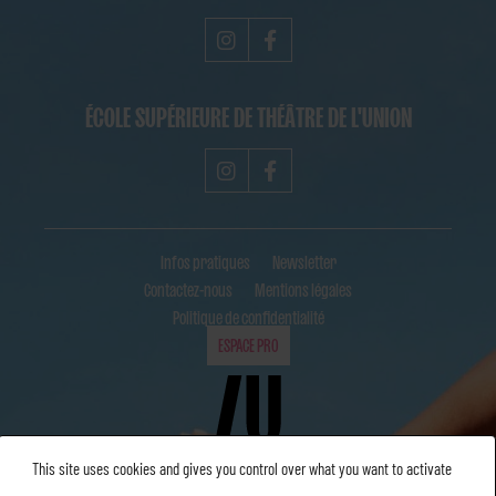
ÉCOLE SUPÉRIEURE DE THÉÂTRE DE L'UNION
Infos pratiques
Newsletter
Contactez-nous
Mentions légales
Politique de confidentialité
ESPACE PRO
This site uses cookies and gives you control over what you want to activate