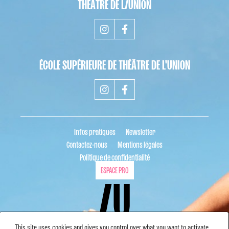
THÉÂTRE DE L/UNION
ÉCOLE SUPÉRIEURE DE THÉÂTRE DE L'UNION
Infos pratiques
Newsletter
Contactez-nous
Mentions légales
Politique de confidentialité
ESPACE PRO
This site uses cookies and gives you control over what you want to activate