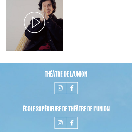
THÉÂTRE DE L/UNION
ÉCOLE SUPÉRIEURE DE THÉÂTRE DE L'UNION