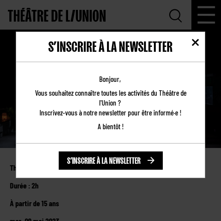
S’INSCRIRE À LA NEWSLETTER
LES PETITS POUVOIRS
Bonjour,
Vous souhaitez connaître toutes les activités du Théâtre de
l'Union ?
Inscrivez-vous à notre newsletter pour être informé·e !
A bientôt !
S’INSCRIRE À LA NEWSLETTER
Théâtre de l’Union
Durée : 2h
À partir de 15 ans
mar. 09 mai 2023