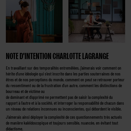
NOTE D'INTENTION CHARLOTTE LAGRANGE
En travaillant sur des temporalités entremêlées, j’aimerais voir comment on
hérite d’une idéologie qui s’est inscrite dans les parties souterraines de nos
êtres et de nos perceptions du monde, comment on peut se retrouver porteur
du ressentiment ou de la frustration d’un autre, comment les distinctions de
bourreau et de victime ou
de dominant et d’opprimé ne permettent pas de saisir la complexité du
rapport à l’autre et à la société, et interroger la responsabilité de chacun dans
un réseau de relations inconnues ou inconscientes, qui débordent le visible.
J’aimerais ainsi déployer la complexité de ces questionnements très actuels
de manière kaléidoscopique et toujours sensible, nuancée, en évitant tout
didactisme.