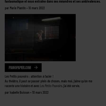
fantasmatique et nous entraîne dans ses méandres et ses ambivalences.
par Marie Plantin • 10 mars 2022
PIANOPAPIER.COM
Les Petits pouvoirs : attention à l’acier !
Au théâtre, il peut se passer plein de choses, mais moi, j’aime qu’on me
raconte une histoire et avec
Les Petits Pouvoirs
, j’ai été servie.
par Isabelle Buisson • 10 mars 2022