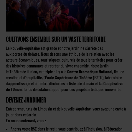
CULTIVONS ENSEMBLE SUR UN VASTE TERRITOIRE
La Nouvelle-Aquitaine est grande et notre jardin ne s’arrête pas
aux portes du théâtre. Nous tissons une éthique de la relation avec les
acteurs économiques, touristiques, culturels de tout le territoire pour créer
des histoires communes et recréer du vivre ensemble. Notre jardin,
le Théâtre de l’Union, est triple : il y a le
Centre Dramatique National
,
lieu de
création et d’hospitalité, l’
École Supérieure de Théâtre
(ESTU), laboratoire
d’apprentissage et chambre d’écho des artistes de demain et
La Coopérative
de l’Union
, fonds de dotation, appui pour des projets artistiques innovants.
DEVENEZ JARDINIER
Entrepreneur.e.s du Limousin et de Nouvelle-Aquitaine, vous avez une carte à
jouer dans ce jardin.
En nous soutenant, vous :
Ancrez votre RSE dans le réel : vous contribuez à l’inclusion, à l’éducation