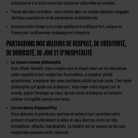
artistique et à la lutte contre les fractures culturelles et sociales.
Tissez des liens précieux : vous entrez dans un réseau d’acteurs engagés,
d’artistes passionnés et de partenaires institutionnels.
Associez votre image à un projet poétique et politique fort, unique en
France par sa dimension écologique et citoyenne.
PARTAGEONS NOS VALEURS DE RESPECT, DE CRÉATIVITÉ,
DE DIVERSITÉ, DE JOIE ET D’HOSPITALITÉ
Le vivant comme philosophie
Avec Olivier Hamant, nous croyons que le vivant mise sur la robustesse,
cette capacité à tenir malgré les fluctuations, à coopérer plutôt
qu’optimiser, à explorer des voies multiples plutôt qu’une seule. C’est cette
philosophie qui guide nos pratiques : interroger notre impact sur le
monde, placer l’écologie au cœur de nos choix artistiques et humains,
cultiver la fragilité comme une force.
Les écritures d’aujourd’hui
Nous donnons la parole aux autrices et auteurs qui racontent notre
présent et particulièrement à celles et ceux dont les récits ont été
invisibilisés, effacés, marginalisés. Le théâtre est un espace où les voix
empêchées peuvent enfin résonner.