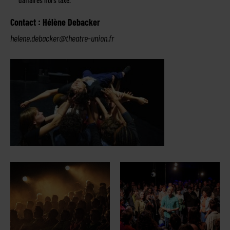
d’affaires hors taxe.
Contact : Hélène Debacker
helene.debacker@theatre-union.fr