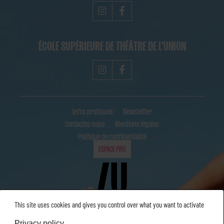
ÉCOLE SUPÉRIEURE DE THÉÂTRE DE L'UNION
Infos pratiques
Newsletter
Contactez-nous
Mentions légales
Politique de confidentialité
ESPACE PRO
This site uses cookies and gives you control over what you want to activate
Privacy policy