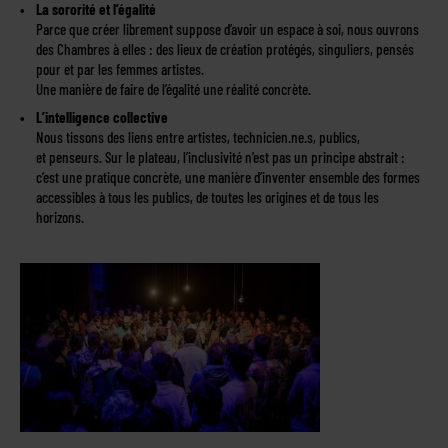
La sororité et l’égalité
Parce que créer librement suppose d’avoir un espace à soi, nous ouvrons
des Chambres à elles : des lieux de création protégés, singuliers, pensés
pour et par les femmes artistes.
Une manière de faire de l’égalité une réalité concrète.
L’intelligence collective
Nous tissons des liens entre artistes, technicien.ne.s, publics,
et penseurs. Sur le plateau, l’inclusivité n’est pas un principe abstrait :
c’est une pratique concrète, une manière d’inventer ensemble des formes
accessibles à tous les publics, de toutes les origines et de tous les
horizons.