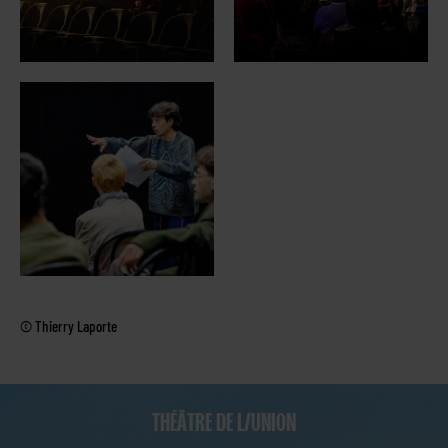
© Thierry Laporte
THÉÂTRE DE L/UNION