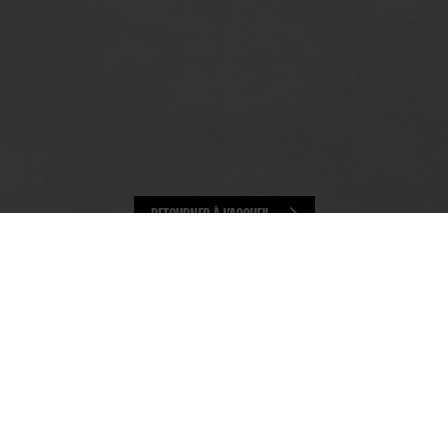
RETOURNER À L’ACCUEIL
THÉÂTRE DE L/UNION
ÉCOLE SUPÉRIEURE DE THÉÂTRE DE L'UNION