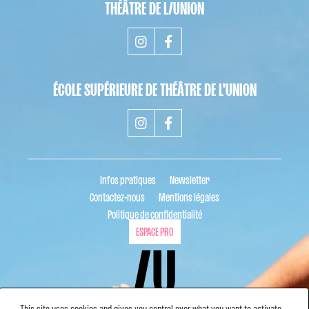
THÉÂTRE DE L/UNION
ÉCOLE SUPÉRIEURE DE THÉÂTRE DE L'UNION
Infos pratiques
Newsletter
Contactez-nous
Mentions légales
Politique de confidentialité
ESPACE PRO
This site uses cookies and gives you control over what you want to activate