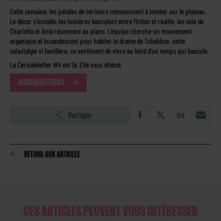
Cette semaine, les pétales de cerisiers commencent à tomber sur le plateau.
Le décor s’installe, les lumières basculent entre fiction et réalité, les voix de
Charlotta et Ania résonnent au piano. L’équipe cherche un mouvement
organique et incandescent pour habiter le drame de Tchekhov, cette
solastalgie si familière, ce sentiment de vivre au bord d’un temps qui bascule.
La Cerisaieletter #4 est là. Elle vous attend.
CERISAIELETTER#4
Partager
RETOUR AUX ARTICLES
CES ARTICLES PEUVENT VOUS INTÉRESSER