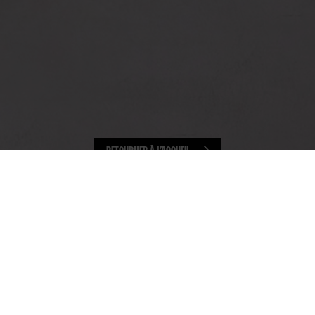
RETOURNER À L’ACCUEIL
THÉÂTRE DE L/UNION
ÉCOLE SUPÉRIEURE DE THÉÂTRE DE L'UNION