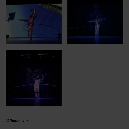
© Vincent VDH