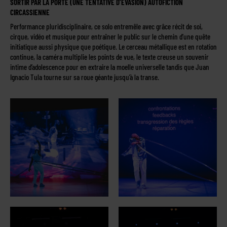
SORTIR PAR LA PORTE (UNE TENTATIVE D’ÉVASION) AUTOFICTION
CIRCASSIENNE
Performance pluridisciplinaire, ce solo entremêle avec grâce récit de soi,
cirque, vidéo et musique pour entraîner le public sur le chemin d’une quête
initiatique aussi physique que poétique. Le cerceau métallique est en rotation
continue, la caméra multiplie les points de vue, le texte creuse un souvenir
intime d’adolescence pour en extraire la moelle universelle tandis que Juan
Ignacio Tula tourne sur sa roue géante jusqu’à la transe.