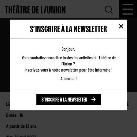
S’INSCRIRE À LA NEWSLETTER
SORTIR PAR LA PORTE
Bonjour,
Vous souhaitez connaître toutes les activités du Théâtre de
l'Union ?
Inscrivez-vous à notre newsletter pour être informé·e !
A bientôt !
S’INSCRIRE À LA NEWSLETTER
LE SIRQUE - PÔLE NATIONAL CIRQUE À NEXON EN NOUVELLE-AQUITAINE
Durée : 1h
À partir de 13 ans
dim. 16 mai 2027