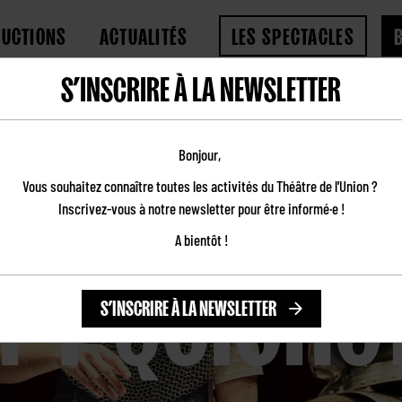
DUCTIONS
ACTUALITÉS
LES SPECTACLES
S’INSCRIRE À LA NEWSLETTER
Bonjour,
Vous souhaitez connaître toutes les activités du Théâtre de l'Union ?
Inscrivez-vous à notre newsletter pour être informé·e !
PY QUICHO
A bientôt !
S’INSCRIRE À LA NEWSLETTER