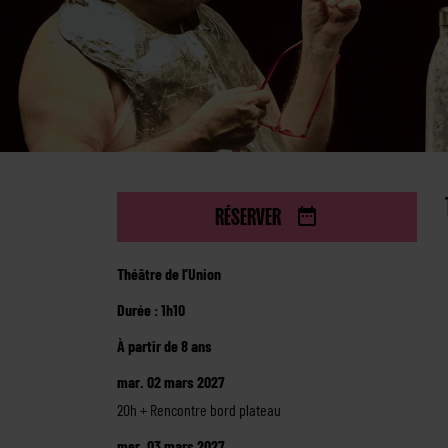
RÉSERVER
Théâtre de l’Union
Durée : 1h10
À partir de 8 ans
mar. 02 mars 2027
20h + Rencontre bord plateau
mer. 03 mars 2027