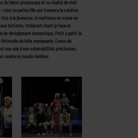
es du héros picaresque et sa réalité de vieil
 c’est sa petite fille qui trouvera la solution
e fois à la jeunesse, la metteuse en scène ne
aux horizons. Intégrant chant lyrique et
 de dérèglement domestique. Petit à petit, le
e l’étincelle de folie manquante. Cousu de
est une ode à nos vulnérabilités précieuses,
ur rendre le monde meilleur.