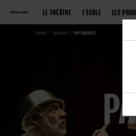
LE THÉÂTRE
L'ÉCOLE
LES PRO
Accueil
Spectacle
PAPY QUICHOTTE
PA