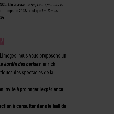
2025. Elle a présenté
King Lear Syndrome
et
rintemps en 2023, ainsi que
Les Grands
024
ON
Limoges, nous vous proposons un
Le Jardin des cerises
, enrichi
tiques des spectacles de la
 invite à prolonger l’expérience
ection à consulter dans le hall du