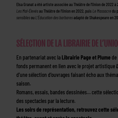
Elsa Granat a été artiste associée au Théâtre de l’Union de 2022 à 
Les Mal-Élevés
au Théâtre de l’Union en 2022, puis
Le Massacre
du p
sensibles
ou
L’Éducation des barbares
adapté de Shakespeare en 2
SÉLECTION DE LA LIBRAIRIE DE L’UNI
En partenariat avec la
Librairie Page et Plume
de 
fonds permanent en lien avec le projet artistique
d’une sélection d’ouvrages faisant écho aux théma
saison.
Romans, essais, bandes dessinées… cette sélection
des spectacles par la lecture.
Les soirs de représentation, retrouvez cette sél