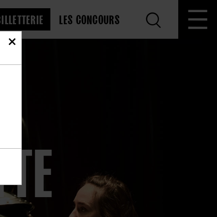
BILLETTERIE
LES CONCOURS
TTE