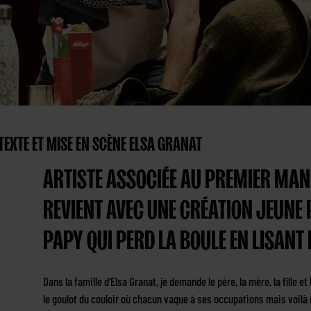
TEXTE ET MISE EN SCÈNE ELSA GRANAT
ARTISTE ASSOCIÉE AU PREMIER MAN
REVIENT AVEC UNE CRÉATION JEUNE P
PAPY QUI PERD LA BOULE EN LISANT
Dans la famille d’Elsa Granat, je demande le père, la mère, la fille
le goulot du couloir où chacun vaque à ses occupations mais voilà q