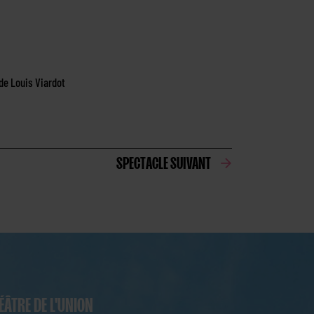
de Louis Viardot
SPECTACLE SUIVANT
ÉÂTRE DE L'UNION