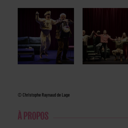
© Christophe Raynaud de Lage
À PROPOS