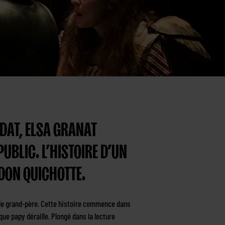
DAT, ELSA GRANAT
UBLIC. L’HISTOIRE D’UN
 DON QUICHOTTE.
 et le grand-père. Cette histoire commence dans
ue papy déraille. Plongé dans la lecture