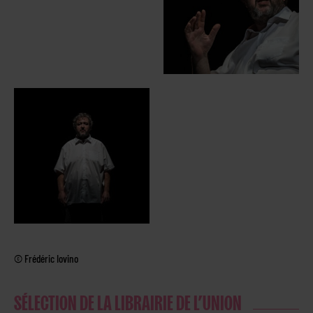
© Frédéric Iovino
SÉLECTION DE LA LIBRAIRIE DE L’UNION