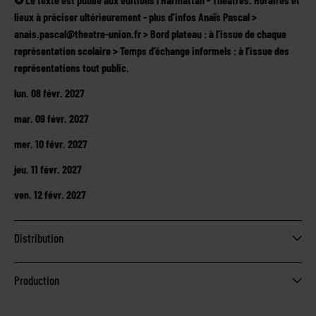
lieux à préciser ultérieurement - plus d'infos Anaïs Pascal >
anais.pascal@theatre-union.fr > Bord plateau : à l’issue de chaque
représentation scolaire > Temps d’échange informels : à l’issue des
représentations tout public.
lun. 08 févr. 2027
mar. 09 févr. 2027
mer. 10 févr. 2027
jeu. 11 févr. 2027
ven. 12 févr. 2027
Distribution
Production