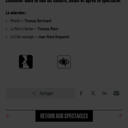
consulter dans le hall du théâtre, avant et après le spectacle.
La sélection :
Minetti
— Thomas Bernhard
La Mort à Venise
— Thomas Mann
La Côte sauvage
— Jean-René Huguenin
Partager
RETOUR AUX SPECTACLES