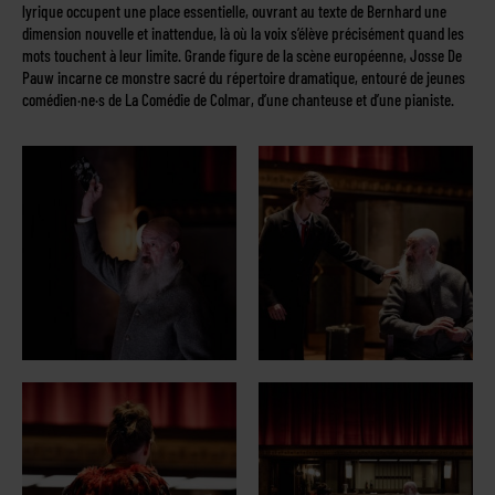
lyrique occupent une place essentielle, ouvrant au texte de Bernhard une
dimension nouvelle et inattendue, là où la voix s’élève précisément quand les
mots touchent à leur limite. Grande figure de la scène européenne, Josse De
Pauw incarne ce monstre sacré du répertoire dramatique, entouré de jeunes
comédien·ne·s de La Comédie de Colmar, d’une chanteuse et d’une pianiste.