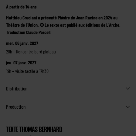
À partir de 14 ans
Matthieu Cruciani a présenté Phèdre de Jean Racine en 2024 au
Théâtre de l'Union. ✪ Le texte est publié aux éditions de L’Arche.
Traduction Claude Porcell.
mer. 06 janv. 2027
20h + Rencontre bord plateau
jeu. 07 janv. 2027
19h + visite tactile à 17h30
Distribution
Production
TEXTE THOMAS BERNHARD