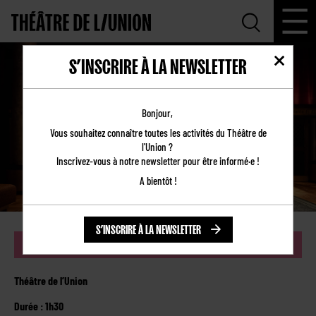
S’INSCRIRE À LA NEWSLETTER
MINETTI
Bonjour,
Vous souhaitez connaître toutes les activités du Théâtre de
l'Union ?
Inscrivez-vous à notre newsletter pour être informé·e !
A bientôt !
S’INSCRIRE À LA NEWSLETTER
RÉSERVER
Théâtre de l’Union
Durée : 1h30