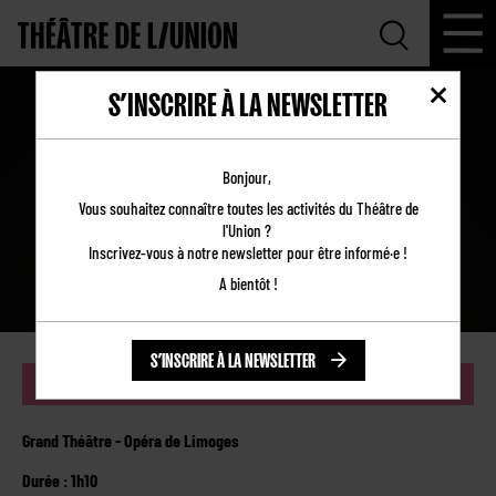
S’INSCRIRE À LA NEWSLETTER
LA CHUTE DES ANGES
Bonjour,
Vous souhaitez connaître toutes les activités du Théâtre de
l'Union ?
Inscrivez-vous à notre newsletter pour être informé·e !
A bientôt !
S’INSCRIRE À LA NEWSLETTER
RÉSERVER
Grand Théâtre - Opéra de Limoges
Durée : 1h10