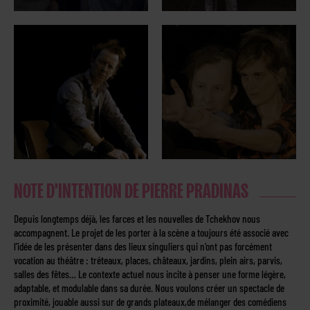
NOTE D'INTENTION DE PIERRE PRADINAS
Depuis longtemps déjà, les farces et les nouvelles de Tchekhov nous
accompagnent. Le projet de les porter à la scène a toujours été associé avec
l’idée de les présenter dans des lieux singuliers qui n’ont pas forcément
vocation au théâtre : tréteaux, places, châteaux, jardins, plein airs, parvis,
salles des fêtes… Le contexte actuel nous incite à penser une forme légère,
adaptable, et modulable dans sa durée. Nous voulons créer un spectacle de
proximité, jouable aussi sur de grands plateaux,de mélanger des comédiens