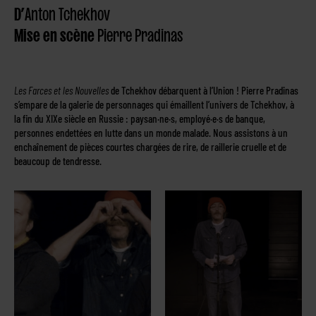
D’
Anton Tchekhov
Mise en scène
Pierre Pradinas
Les Farces et les Nouvelles
de Tchekhov débarquent à l’Union ! Pierre Pradinas
s’empare de la galerie de personnages qui émaillent l’univers de Tchekhov, à
la fin du XIXe siècle en Russie : paysan·ne·s, employé·e·s de banque,
personnes endettées en lutte dans un monde malade. Nous assistons à un
enchaînement de pièces courtes chargées de rire, de raillerie cruelle et de
beaucoup de tendresse.