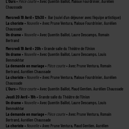
L’Ours
•
Pièce courte
• Avec Quentin Baillot, Maloue Fourdrinier, Aurélien
Chaussade
Mercredi 19 Avril • 12h30 •
Bar (suivi d’un déjeuner avec l’équipe artistique)
La choriste
•
Nouvelle
• Avec Prune Ventura, Maloue Fourdrinier, Aurélien
Chaussade
Un drame
•
Nouvelle
• Avec Quentin Baillot, Laure Descamps, Romain
Bertrand
Mercredi 19 Avril • 20h
• Grande salle du Théâtre de l’Union
Un drame
•
Nouvelle
• Avec Quentin Baillot, Laure Descamps, Louis
Benmokhtar
La demande en mariage
•
Pièce courte
• Avec Prune Ventura, Romain
Bertrand, Aurélien Chaussade
La choriste
•
Nouvelle
• Avec Prune Ventura, Maloue Fourdrinier, Aurélien
Chaussade
L’Ours
•
Pièce courte
• Avec Quentin Baillot, Maud Gentien, Aurélien Chaussade
Jeudi 20 Avril • 19h •
Grande salle du Théâtre de l’Union
Un drame
•
Nouvelle
• Avec Quentin Baillot, Laure Descamps, Louis
Benmokhtar
La demande en mariage
•
Pièce courte
• Avec Prune Ventura, Romain
Bertrand, Aurélien Chaussade
La choriste
•
Nouvelle
• Avec Prune Ventura, Maud Gentien, Aurélien