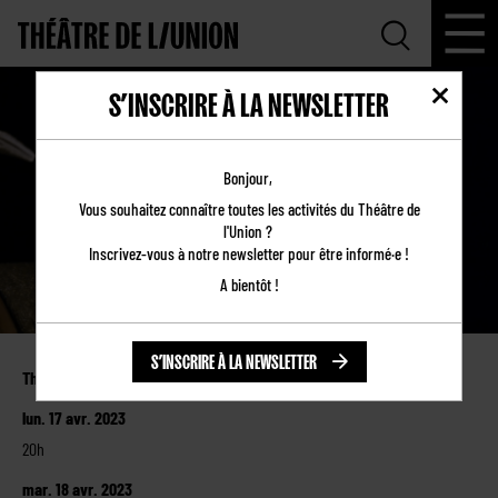
S’INSCRIRE À LA NEWSLETTER
FARCES ET NOUVELLES
Bonjour,
Vous souhaitez connaître toutes les activités du Théâtre de
l'Union ?
Inscrivez-vous à notre newsletter pour être informé·e !
A bientôt !
S’INSCRIRE À LA NEWSLETTER
Théâtre de l’Union
lun. 17 avr. 2023
20h
mar. 18 avr. 2023