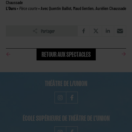
Chaussade
L’Ours
•
Pièce courte
• Avec Quentin Baillot, Maud Gentien, Aurélien Chaussade
Partager
RETOUR AUX SPECTACLES
THÉÂTRE DE L/UNION
ÉCOLE SUPÉRIEURE DE THÉÂTRE DE L'UNION