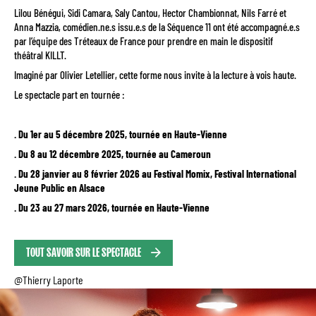
Lilou Bénégui, Sidi Camara, Saly Cantou, Hector Chambionnat, Nils Farré et
Anna Mazzia, comédien.ne.s issu.e.s de la Séquence 11 ont été accompagné.e.s
par l’équipe des Tréteaux de France pour prendre en main le dispositif
théâtral KILLT.
Imaginé par Olivier Letellier, cette forme nous invite à la lecture à vois haute.
Le spectacle part en tournée :
. Du 1er au 5 décembre 2025, tournée en Haute-Vienne
. Du 8 au 12 décembre 2025, tournée au Cameroun
. Du 28 janvier au 8 février 2026 au Festival Momix, Festival International
Jeune Public en Alsace
. Du 23 au 27 mars 2026, tournée en Haute-Vienne
TOUT SAVOIR SUR LE SPECTACLE
@Thierry Laporte