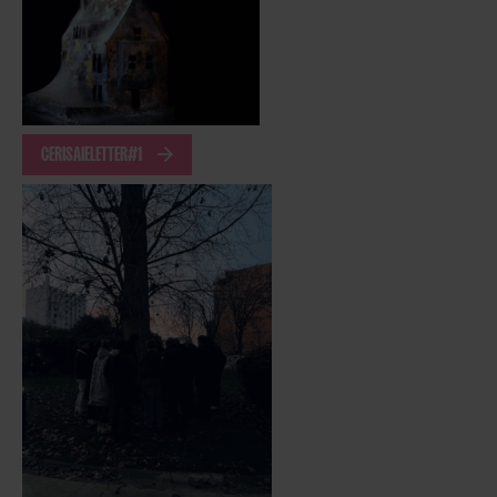
CERISAIELETTER#1