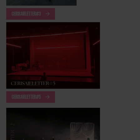
CERISAIELETTER#3
CERISAIELETTER#5