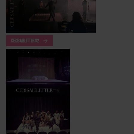
CERISAIELETTER#2