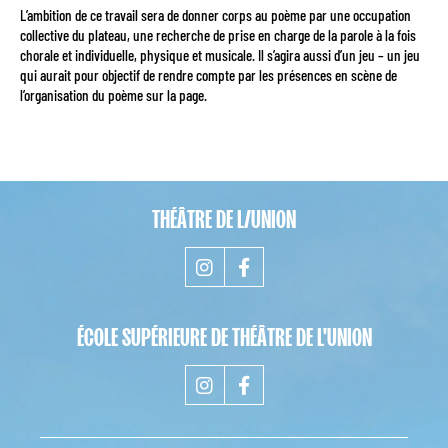
L’ambition de ce travail sera de donner corps au poème par une occupation
collective du plateau, une recherche de prise en charge de la parole à la fois
chorale et individuelle, physique et musicale. Il s’agira aussi d’un jeu – un jeu
qui aurait pour objectif de rendre compte par les présences en scène de
l’organisation du poème sur la page.
THÉÂTRE DE L/UNION
ÉCOLE SUPÉRIEURE DE THÉÂTRE DE L'UNION