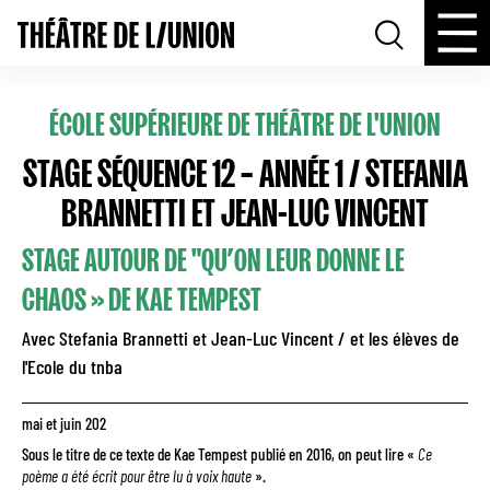
ÉCOLE SUPÉRIEURE DE THÉÂTRE DE L'UNION
STAGE SÉQUENCE 12 – ANNÉE 1 / STEFANIA
BRANNETTI ET JEAN-LUC VINCENT
STAGE AUTOUR DE "QU’ON LEUR DONNE LE
CHAOS » DE KAE TEMPEST
Avec Stefania Brannetti et Jean-Luc Vincent / et les élèves de
l'Ecole du tnba
mai et juin 202
Sous le titre de ce texte de Kae Tempest publié en 2016, on peut lire «
Ce
poème a été écrit pour être lu à voix haute
».