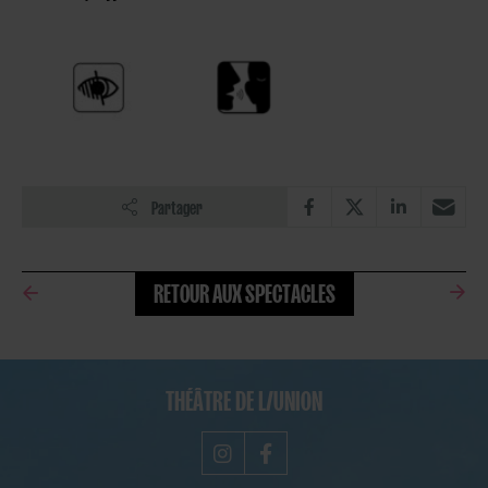
Partager
RETOUR AUX SPECTACLES
THÉÂTRE DE L/UNION