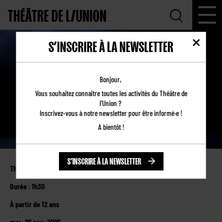
S’INSCRIRE À LA NEWSLETTER
LE LASAGNE DELLA
Bonjour,
NONNA
Vous souhaitez connaître toutes les activités du Théâtre de
l'Union ?
Inscrivez-vous à notre newsletter pour être informé·e !
A bientôt !
S’INSCRIRE À LA NEWSLETTER
Théâtre de l’Union
Durée : 1h30
À partir de 12 ans
mer. 26 nov. 2025