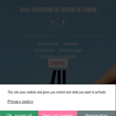
ÉCOLE SUPÉRIEURE DE THÉÂTRE DE L'UNION
Infos pratiques
Newsletter
Contactez-nous
Mentions légales
Politique de confidentialité
ESPACE PRO
This site uses cookies and gives you control over what you want to activate
Privacy policy
OK, accept all
Deny all cookies
Personalize