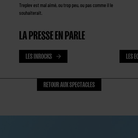
Treplev est mal aimé, ou trop peu, ou pas comme il le
souhaiterait.
LA PRESSE EN PARLE
LES INROCKS
LES E
RETOUR AUX SPECTACLES