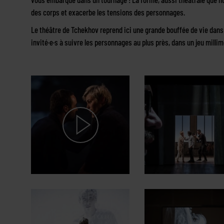
des corps et exacerbe les tensions des personnages.
Le théâtre de Tchekhov reprend ici une grande bouffée de vie dan
invité·e·s à suivre les personnages au plus près, dans un jeu millime