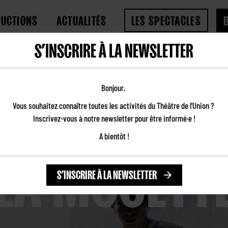
DUCTIONS
ACTUALITÉS
LES SPECTACLES
S’INSCRIRE À LA NEWSLETTER
Bonjour,
Vous souhaitez connaître toutes les activités du Théâtre de l'Union ?
Inscrivez-vous à notre newsletter pour être informé·e !
LA MOUETT
A bientôt !
S’INSCRIRE À LA NEWSLETTER