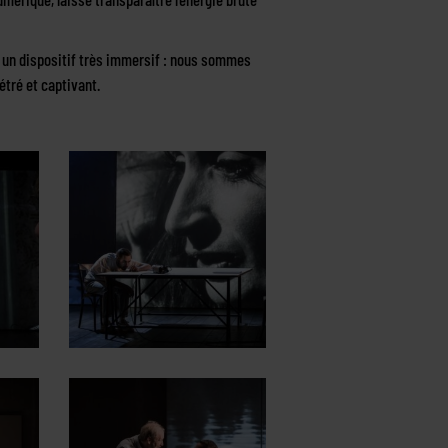
s un dispositif très immersif : nous sommes
́tré et captivant.