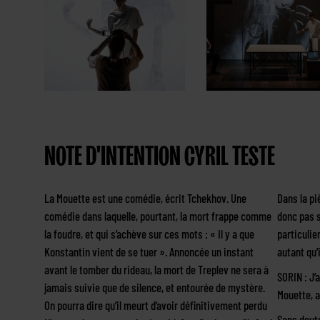
NOTE D'INTENTION CYRIL TESTE
La Mouette est une comédie, écrit Tchekhov. Une
Dans la pi
comédie dans laquelle, pourtant, la mort frappe comme
donc pas s
la foudre, et qui s’achève sur ces mots : « Il y a que
particulier
Konstantin vient de se tuer ». Annoncée un instant
autant qu’i
avant le tomber du rideau, la mort de Treplev ne sera à
SORIN : J’
jamais suivie que de silence, et entourée de mystère.
Mouette, a
On pourra dire qu’il meurt d’avoir définitivement perdu
Sans doute