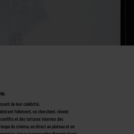
té.
sent de leur célébrité.
admirent follement, se cherchent, rêvent
conflits et des tortures internes des
a loupe du cinéma, en direct au plateau et on
́rique, laisse transparaître l’énergie brute