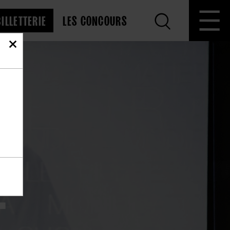
BILLETTERIE
LES CONCOURS
E