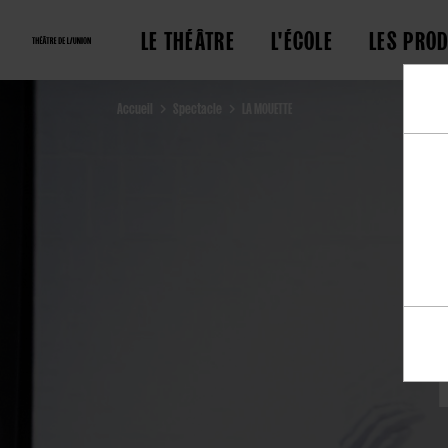
LE THÉÂTRE
L'ÉCOLE
LES PRO
Accueil
Spectacle
LA MOUETTE