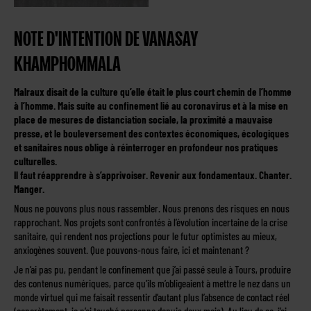
NOTE D'INTENTION DE VANASAY
KHAMPHOMMALA
Malraux disait de la culture qu’elle était le plus court chemin de l’homme
à l’homme. Mais suite au confinement lié au coronavirus et à la mise en
place de mesures de distanciation sociale, la proximité a mauvaise
presse, et le bouleversement des contextes économiques, écologiques
et sanitaires nous oblige à réinterroger en profondeur nos pratiques
culturelles.
Il faut réapprendre à s’apprivoiser. Revenir aux fondamentaux. Chanter.
Manger.
Nous ne pouvons plus nous rassembler. Nous prenons des risques en nous
rapprochant. Nos projets sont confrontés à l’évolution incertaine de la crise
sanitaire, qui rendent nos projections pour le futur optimistes au mieux,
anxiogènes souvent. Que pouvons-nous faire, ici et maintenant ?
Je n’ai pas pu, pendant le confinement que j’ai passé seule à Tours, produire
des contenus numériques, parce qu’ils m’obligeaient à mettre le nez dans un
monde virtuel qui me faisait ressentir d’autant plus l’absence de contact réel