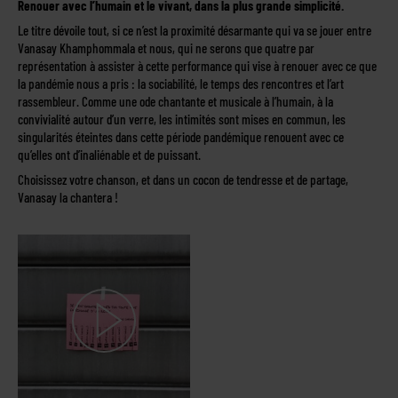
Renouer avec l’humain et le vivant, dans la plus grande simplicité.
Le titre dévoile tout, si ce n’est la proximité désarmante qui va se jouer entre
Vanasay Khamphommala et nous, qui ne serons que quatre par
représentation à assister à cette performance qui vise à renouer avec ce que
la pandémie nous a pris : la sociabilité, le temps des rencontres et l’art
rassembleur. Comme une ode chantante et musicale à l’humain, à la
convivialité autour d’un verre, les intimités sont mises en commun, les
singularités éteintes dans cette période pandémique renouent avec ce
qu’elles ont d’inaliénable et de puissant.
Choisissez votre chanson, et dans un cocon de tendresse et de partage,
Vanasay la chantera !