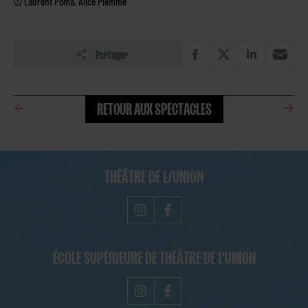
© Laurent Poma, Alice Piemme
Partager
RETOUR AUX SPECTACLES
THÉÂTRE DE L/UNION
ÉCOLE SUPÉRIEURE DE THÉÂTRE DE L'UNION