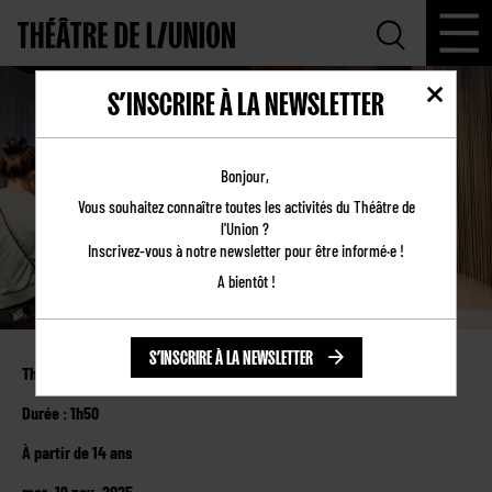
S’INSCRIRE À LA NEWSLETTER
ANNETTE
Bonjour,
Vous souhaitez connaître toutes les activités du Théâtre de
l'Union ?
Inscrivez-vous à notre newsletter pour être informé·e !
A bientôt !
S’INSCRIRE À LA NEWSLETTER
Théâtre de l’Union
Durée : 1h50
À partir de 14 ans
mer. 19 nov. 2025