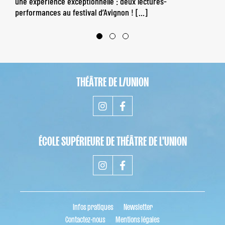
une expérience exceptionnelle : deux lectures-
performances au festival d’Avignon ! […]
THÉÂTRE DE L/UNION
ÉCOLE SUPÉRIEURE DE THÉÂTRE DE L'UNION
Infos pratiques
Newsletter
Contactez-nous
Mentions légales