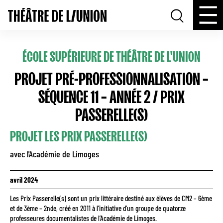
ÉCOLE SUPÉRIEURE DE THÉÂTRE DE L'UNION
PROJET PRÉ-PROFESSIONNALISATION –
SÉQUENCE 11 – ANNÉE 2 / PRIX
PASSERELLE(S)
PROJET LES PRIX PASSERELLE(S)
avec l'Académie de Limoges
avril 2024
Les Prix Passerelle(s) sont un prix littéraire destiné aux élèves de CM2 – 6ème
et de 3ème – 2nde, créé en 2011 à l’initiative d’un groupe de quatorze
professeures documentalistes de l’Académie de Limoges.