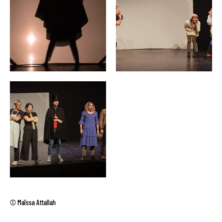
© Maïssa Attallah