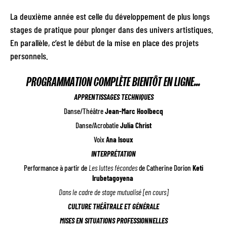
La deuxième année est celle du développement de plus longs
stages de pratique pour plonger dans des univers artistiques.
En parallèle, c’est le début de la mise en place des projets
personnels.
PROGRAMMATION COMPLÈTE BIENTÔT EN LIGNE…
APPRENTISSAGES TECHNIQUES
Danse/Théâtre
Jean-Marc Hoolbecq
Danse/Acrobatie
Julia Christ
Voix
Ana Isoux
INTERPRÉTATION
Performance à partir de
Les luttes fécondes
de Catherine Dorion
Keti
Irubetagoyena
Dans le cadre de stage mutualisé [en cours]
CULTURE THÉÂTRALE ET GÉNÉRALE
MISES EN SITUATIONS PROFESSIONNELLES