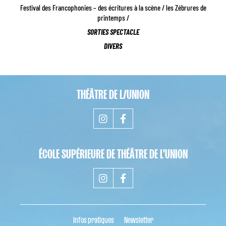
Festival des Francophonies – des écritures à la scène / les Zébrures de
printemps /
SORTIES SPECTACLE
DIVERS
THÉÂTRE DE L/UNION
ÉCOLE SUPÉRIEURE DE THÉÂTRE DE L'UNION
Infos pratiques
Newsletter