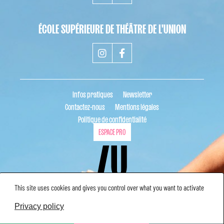
ÉCOLE SUPÉRIEURE DE THÉÂTRE DE L'UNION
Infos pratiques
Newsletter
Contactez-nous
Mentions légales
Politique de confidentialité
ESPACE PRO
This site uses cookies and gives you control over what you want to activate
Privacy policy