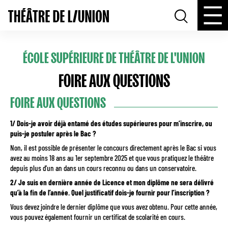
ÉCOLE SUPÉRIEURE DE THÉÂTRE DE L'UNION
FOIRE AUX QUESTIONS
FOIRE AUX QUESTIONS
1/ Dois-je avoir déjà entamé des études supérieures pour m’inscrire, ou
puis-je postuler après le Bac ?
Non, il est possible de présenter le concours directement après le Bac si vous
avez au moins 18 ans au 1er septembre 2025 et que vous pratiquez le théâtre
depuis plus d’un an dans un cours reconnu ou dans un conservatoire.
2/ Je suis en dernière année de Licence et mon diplôme ne sera délivré
qu’à la fin de l’année. Quel justificatif dois-je fournir pour l’inscription ?
Vous devez joindre le dernier diplôme que vous avez obtenu. Pour cette année,
vous pouvez également fournir un certificat de scolarité en cours.