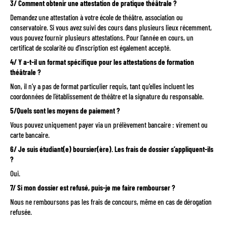
3/ Comment obtenir une attestation de pratique théâtrale ?
Demandez une attestation à votre école de théâtre, association ou
conservatoire. Si vous avez suivi des cours dans plusieurs lieux récemment,
vous pouvez fournir plusieurs attestations. Pour l’année en cours, un
certificat de scolarité ou d’inscription est également accepté.
4/ Y a-t-il un format spécifique pour les attestations de formation
théâtrale ?
Non, il n’y a pas de format particulier requis, tant qu’elles incluent les
coordonnées de l’établissement de théâtre et la signature du responsable.
5/Quels sont les moyens de paiement ?
Vous pouvez uniquement payer via un prélèvement bancaire : virement ou
carte bancaire.
6/ Je suis étudiant(e) boursier(ère). Les frais de dossier s’appliquent-ils
?
Oui.
7/ Si mon dossier est refusé, puis-je me faire rembourser ?
Nous ne remboursons pas les frais de concours, même en cas de dérogation
refusée.