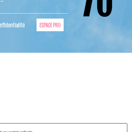
nfidentialité
ESPACE PRO