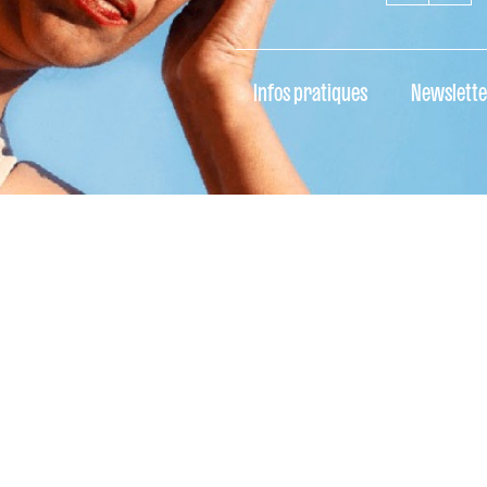
Infos pratiques
Newslette