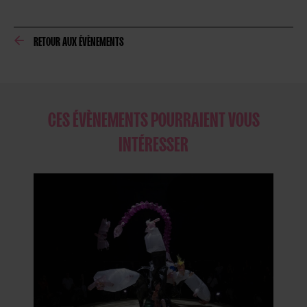
RETOUR AUX ÉVÈNEMENTS
CES ÉVÈNEMENTS POURRAIENT VOUS
INTÉRESSER