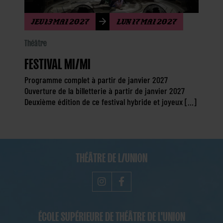
JEU 13 MAI 2027
LUN 17 MAI 2027
Théâtre
FESTIVAL MI/MI
Programme complet à partir de janvier 2027
Ouverture de la billetterie à partir de janvier 2027
Deuxième édition de ce festival hybride et joyeux […]
THÉÂTRE DE L/UNION
ÉCOLE SUPÉRIEURE DE THÉÂTRE DE L'UNION