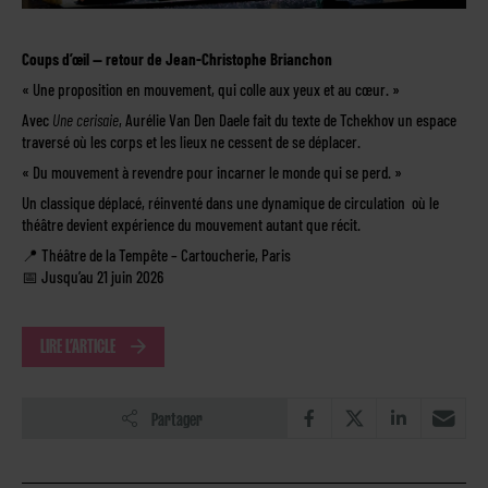
Coups d’œil — retour de Jean-Christophe Brianchon
« Une proposition en mouvement, qui colle aux yeux et au cœur. »
Avec
Une cerisaie
, Aurélie Van Den Daele fait du texte de Tchekhov un espace
traversé où les corps et les lieux ne cessent de se déplacer.
« Du mouvement à revendre pour incarner le monde qui se perd. »
Un classique déplacé, réinventé dans une dynamique de circulation où le
théâtre devient expérience du mouvement autant que récit.
📍 Théâtre de la Tempête – Cartoucherie, Paris
📅 Jusqu’au 21 juin 2026
LIRE L’ARTICLE
Partager