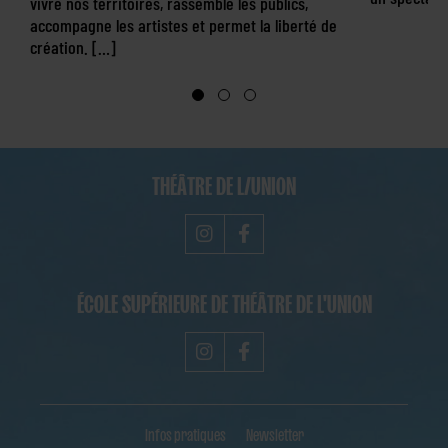
vivre nos territoires, rassemble les publics,
accompagne les artistes et permet la liberté de
création. […]
THÉÂTRE DE L/UNION
ÉCOLE SUPÉRIEURE DE THÉÂTRE DE L'UNION
Infos pratiques
Newsletter