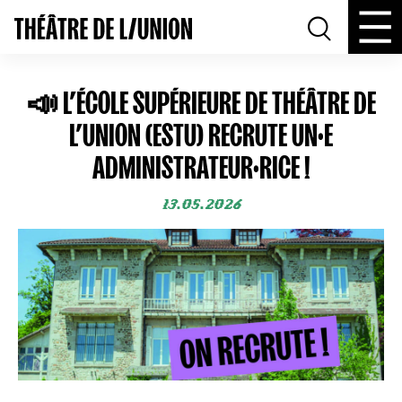
📣 L’ÉCOLE SUPÉRIEURE DE THÉÂTRE DE
L’UNION (ESTU) RECRUTE UN·E
ADMINISTRATEUR·RICE !
13.05.2026