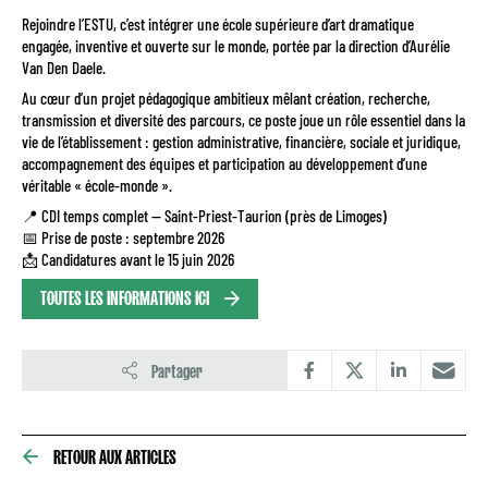
Rejoindre l’ESTU, c’est intégrer une école supérieure d’art dramatique
engagée, inventive et ouverte sur le monde, portée par la direction d’Aurélie
Van Den Daele.
Au cœur d’un projet pédagogique ambitieux mêlant création, recherche,
transmission et diversité des parcours, ce poste joue un rôle essentiel dans la
vie de l’établissement : gestion administrative, financière, sociale et juridique,
accompagnement des équipes et participation au développement d’une
véritable « école-monde ».
📍 CDI temps complet — Saint-Priest-Taurion (près de Limoges)
📅 Prise de poste : septembre 2026
📩 Candidatures avant le 15 juin 2026
TOUTES LES INFORMATIONS ICI
Partager
RETOUR AUX ARTICLES