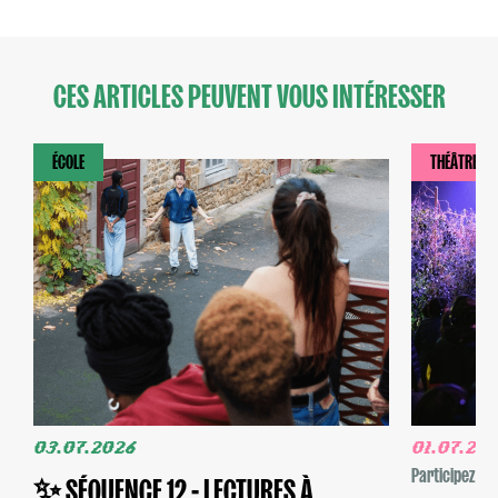
CES ARTICLES PEUVENT VOUS INTÉRESSER
ÉCOLE
THÉÂTRE
03.07.2026
01.07.20
Participez
✨ SÉQUENCE 12 - LECTURES À