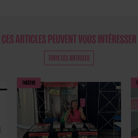
CES ARTICLES PEUVENT VOUS INTÉRESSER
TOUS LES ARTICLES
THÉÂTRE