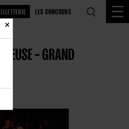
BILLETTERIE
LES CONCOURS
 CREUSE – GRAND