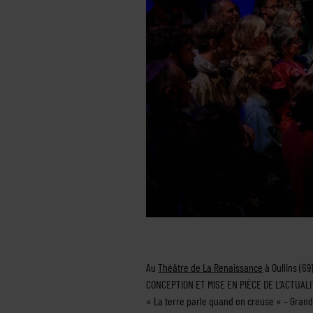
Au
Théâtre de La Renaissance
à Oullins (69
CONCEPTION ET MISE EN PIÈCE DE L’ACTUALI
« La terre parle quand on creuse » – Grand 