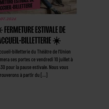
.07.2026
️ FERMETURE ESTIVALE DE
ACCUEIL-BILLETTERIE ☀️
ccueil-billetterie du Théâtre de l’Union
mera ses portes ce vendredi 10 juillet à
h30 pour la pause estivale. Nous vous
trouverons à partir du […]