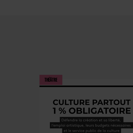
THÉÂTRE