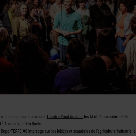
) et en collaboration avec le
Théâtre Point du Jour
les 13 et 14 novembre 2025
TÉ Aurelie Van Den Daele
ReporTERRE #6 interroge sur les lobbys et scandales de l’agriculture industriell