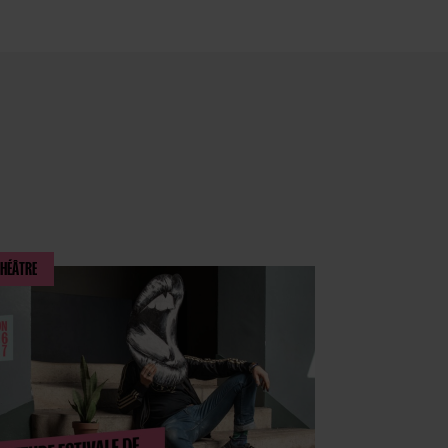
THÉÂTRE