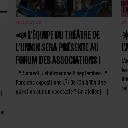
10.07.2026
10
📣 L'ÉQUIPE DU THÉÂTRE DE
☀
L’UNION SERA PRÉSENTE AU
L'
FORUM DES ASSOCIATIONS !
L’a
fer
📍 Samedi 5 et dimanche 6 septembre 📍
18
Parc des expositions 🕙 De 10h à 18h Une
re
question sur un spectacle ? Un atelier […]
Il
met