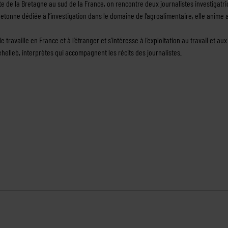
e de la Bretagne au sud de la France, on rencontre deux journalistes investigatric
retonne dédiée à l’investigation dans le domaine de l’agroalimentaire, elle anime 
le travaille en France et à l’étranger et s’intéresse à l’exploitation au travail et a
helleb, interprètes qui accompagnent les récits des journalistes.