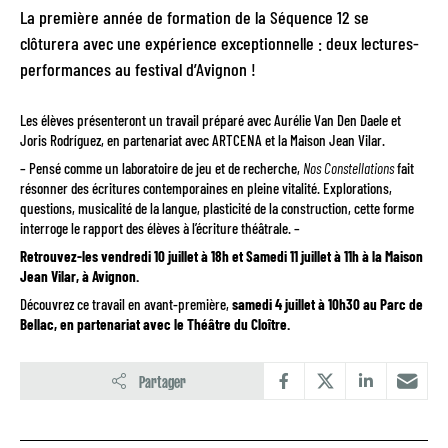
La première année de formation de la Séquence 12 se
clôturera avec une expérience exceptionnelle : deux lectures-
performances au festival d’Avignon !
Les élèves présenteront un travail préparé avec Aurélie Van Den Daele et
Joris Rodríguez, en partenariat avec ARTCENA et la Maison Jean Vilar.
– Pensé comme un laboratoire de jeu et de recherche,
Nos Constellations
fait
résonner des écritures contemporaines en pleine vitalité. Explorations,
questions, musicalité de la langue, plasticité de la construction, cette forme
interroge le rapport des élèves à l’écriture théâtrale. –
Retrouvez-les vendredi 10 juillet à 18h et Samedi 11 juillet à 11h à la Maison
Jean Vilar, à Avignon.
Découvrez ce travail en avant-première,
samedi 4 juillet à 10h30 au Parc de
Bellac, en partenariat avec le Théâtre du Cloître.
Partager